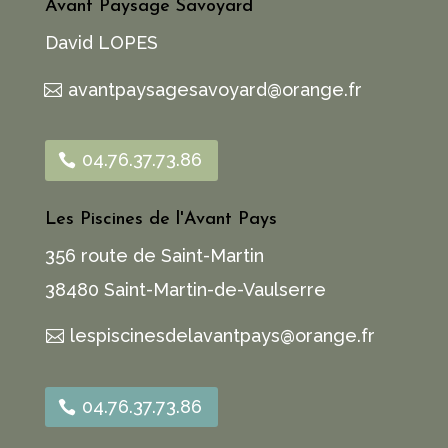
Avant Paysage Savoyard
David LOPES
avantpaysagesavoyard@orange.fr
04.76.37.73.86
Les Piscines de l'Avant Pays
356 route de Saint-Martin
38480 Saint-Martin-de-Vaulserre
lespiscinesdelavantpays@orange.fr
04.76.37.73.86