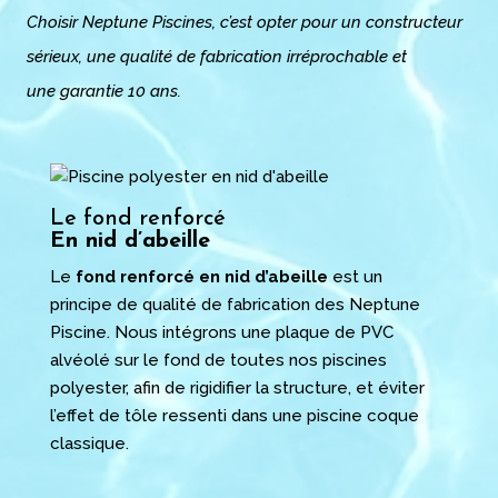
Ch
oisir
Neptune Piscines, c’est opter pour un constructeur
sérieux, une qualité de fabrication irréprochable et
une
garantie 10 ans
.
Le fond renforcé
En nid d’abeille
Le
fond renforcé en nid d’abeille
est un
principe de qualité de fabrication des Neptune
Piscine. Nous intégrons une plaque de PVC
alvéolé sur le fond de toutes nos piscines
polyester, afin de rigidifier la structure, et éviter
l’effet de tôle ressenti dans une piscine coque
classique.