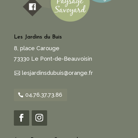
Les Jardins du Buis
8, place Carouge
73330 Le Pont-de-Beauvoisin
lesjardinsdubuis@orange.fr
04.76.37.73.86