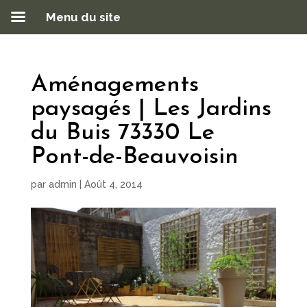
Menu du site
Aménagements
paysagés | Les Jardins
du Buis 73330 Le
Pont-de-Beauvoisin
par
admin
|
Août 4, 2014