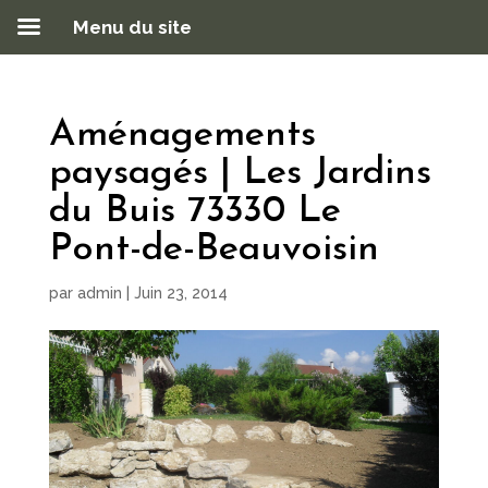
Menu du site
Aménagements
paysagés | Les Jardins
du Buis 73330 Le
Pont-de-Beauvoisin
par
admin
|
Juin 23, 2014