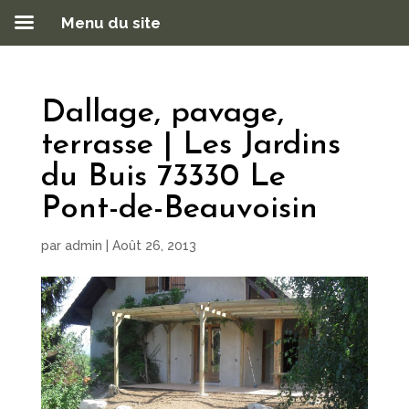
Menu du site
Dallage, pavage,
terrasse | Les Jardins
du Buis 73330 Le
Pont-de-Beauvoisin
par
admin
|
Août 26, 2013