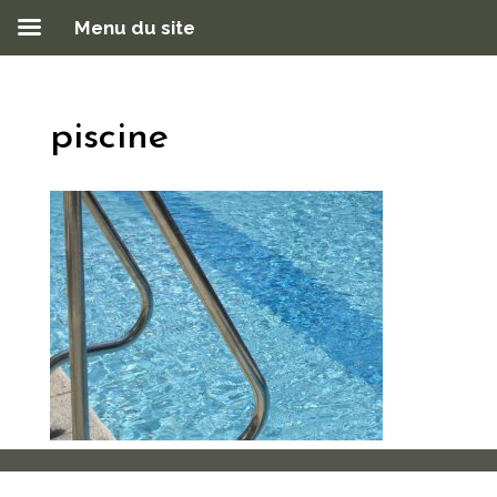
Menu du site
piscine